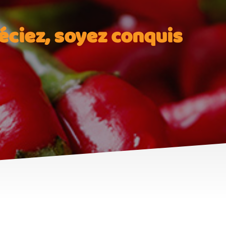
éciez, soyez conquis