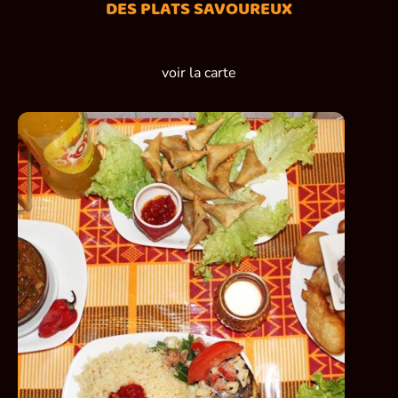
DES PLATS SAVOUREUX
voir la carte