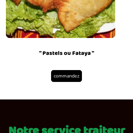
" Pastels ou Fataya "
commandez
Notre service traiteur