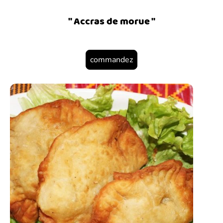
" Accras de morue "
commandez