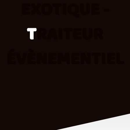
EXOTIQUE -
T
RAITEUR
ÉVÈNEMENTIEL