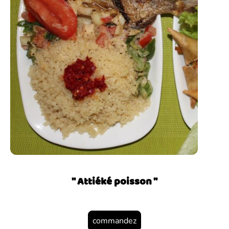
" Attiéké poisson "
commandez