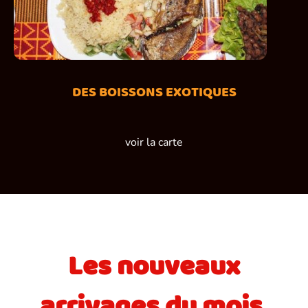
DES BOISSONS EXOTIQUES
voir la carte
Les nouveaux
arrivages du mois