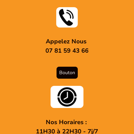
Appelez Nous
07 81 59 43 66
Bouton
Nos Horaires :
11H30 à 22H30 - 7j/7