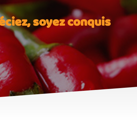
éciez, soyez conquis