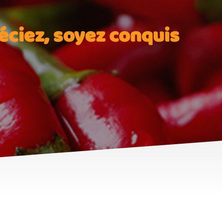
éciez, soyez conquis